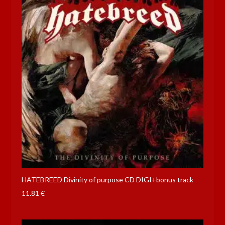
HATEBREED Divinity of purpose CD DIGI+bonus track
11.81
€