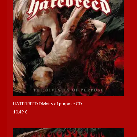
HATEBREED Divinity of purpose CD
10.49
€