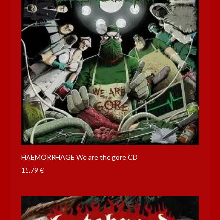
HAEMORRHAGE We are the gore CD
15.79
€