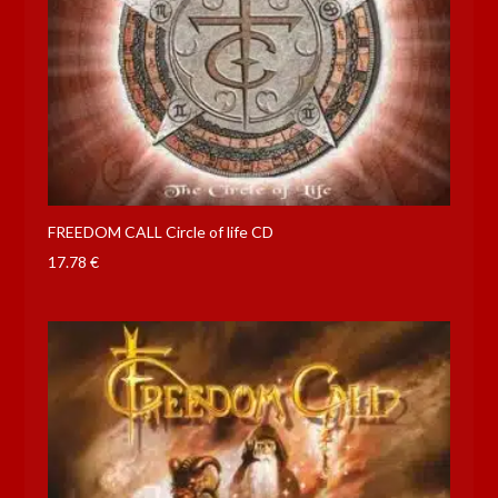
FREEDOM CALL Circle of life CD
17.78
€