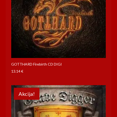
GOTTHARD Firebirth CD DIGI
13.14
€
Akcija!