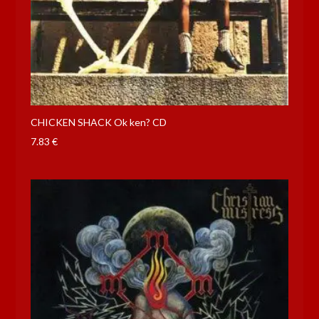
CHICKEN SHACK Ok ken? CD
7.83
€