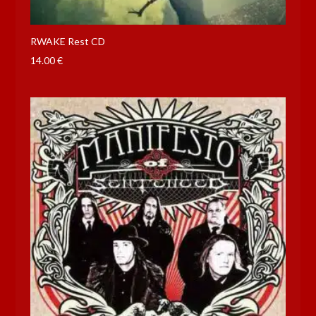
RWAKE Rest CD
14.00
€