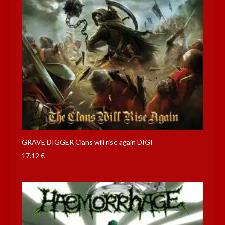
GRAVE DIGGER Clans will rise again DIGI
17.12
€