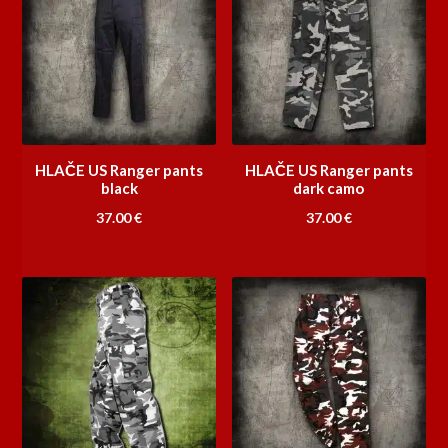
HLAČE US Ranger pants
HLAČE US Ranger pants
black
dark camo
37.00
€
37.00
€