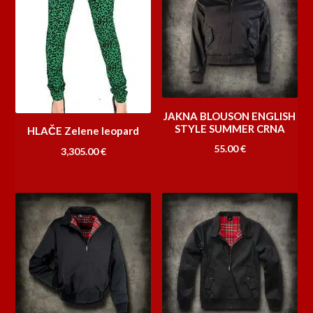
JAKNA BLOUSON ENGLISH
STYLE SUMMER CRNA
HLAČE Zelene leopard
55.00
€
3,305.00
€