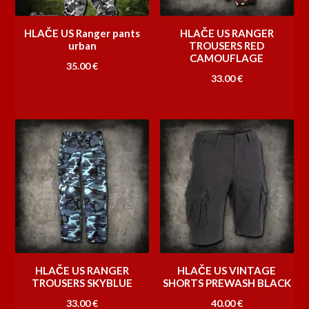
HLAČE US Ranger pants
HLAČE US RANGER
urban
TROUSERS RED
CAMOUFLAGE
35.00
€
33.00
€
HLAČE US RANGER
HLAČE US VINTAGE
TROUSERS SKYBLUE
SHORTS PREWASH BLACK
33.00
€
40.00
€