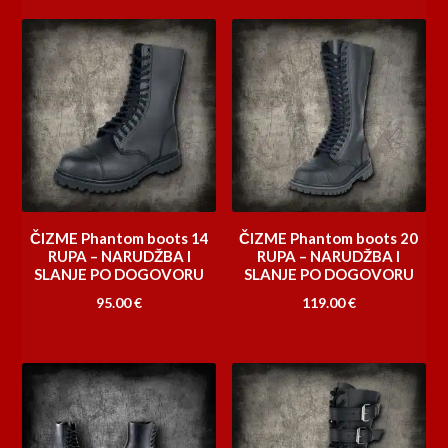
ČIZME Phantom boots 14
ČIZME Phantom boots 20
RUPA – NARUDŽBA I
RUPA – NARUDŽBA I
SLANJE PO DOGOVORU
SLANJE PO DOGOVORU
95.00
€
119.00
€