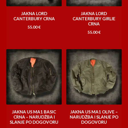
JAKNA LORD
JAKNA LORD
CANTERBURY CRNA
CANTERBURY GIRLIE
CRNA
55.00
€
55.00
€
JAKNA US MA1 BASIC
JAKNA US MA1 OLIVE –
CRNA – NARUDŽBA I
NARUDŽBA I SLANJE PO
SLANJE PO DOGOVORU
DOGOVORU