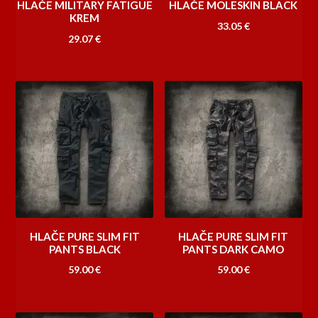
HLAČE MILITARY FATIGUE
HLAČE MOLESKIN BLACK
KREM
33.05
€
29.07
€
HLAČE PURE SLIM FIT
HLAČE PURE SLIM FIT
PANTS BLACK
PANTS DARK CAMO
59.00
€
59.00
€