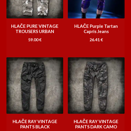
HLAČE PURE VINTAGE
HLAČE Purple Tartan
TROUSERS URBAN
Capris Jeans
59.00
€
26.41
€
HLAČE RAY VINTAGE
HLAČE RAY VINTAGE
PANTS BLACK
PANTS DARK CAMO