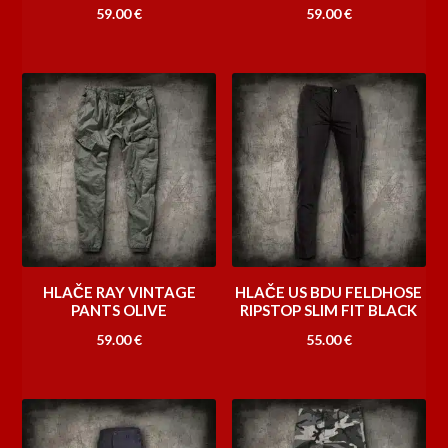
59.00
€
59.00
€
HLAČE RAY VINTAGE
HLAČE US BDU FELDHOSE
PANTS OLIVE
RIPSTOP SLIM FIT BLACK
59.00
€
55.00
€