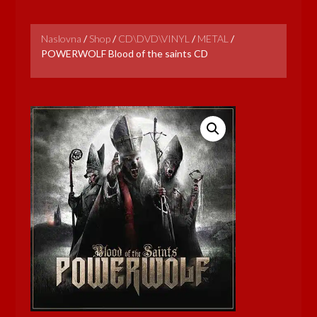
Naslovna
/
Shop
/
CD\DVD\VINYL
/
METAL
/
POWERWOLF Blood of the saints CD