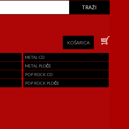
KOŠARICA
METAL CD
METAL PLOČE
POP ROCK CD
POP ROCK PLOČE