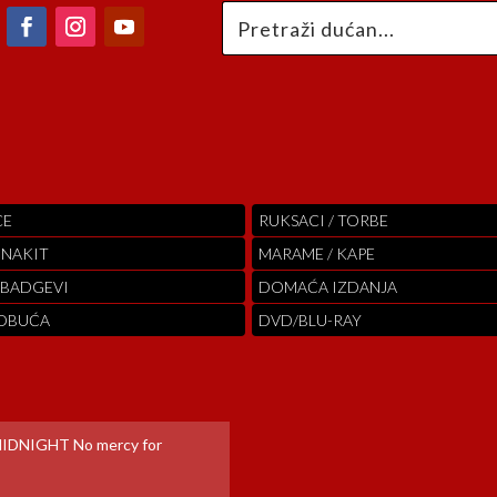
CE
RUKSACI / TORBE
 NAKIT
MARAME / KAPE
 BADGEVI
DOMAĆA IZDANJA
 OBUĆA
DVD/BLU-RAY
IDNIGHT No mercy for