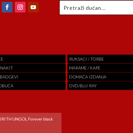
CE
RUKSACI / TORBE
 NAKIT
MARAME / KAPE
 BADGEVI
DOMAĆA IZDANJA
 OBUĆA
DVD/BLU-RAY
IRITH UNGOL Forever black