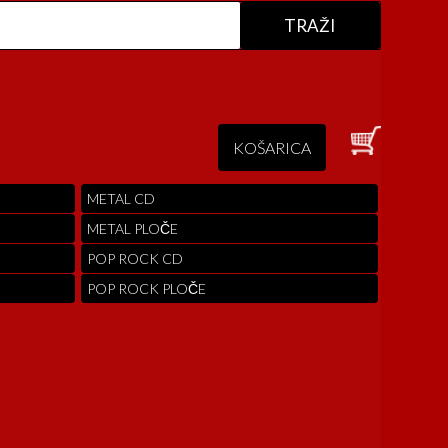
KOŠARICA
METAL CD
METAL PLOČE
POP ROCK CD
POP ROCK PLOČE