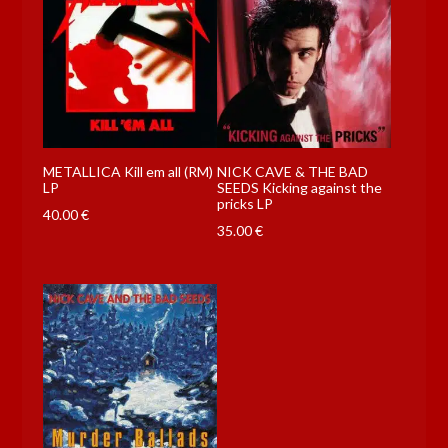
METALLICA Kill em all (RM)
NICK CAVE & THE BAD
LP
SEEDS Kicking against the
pricks LP
40.00
€
35.00
€