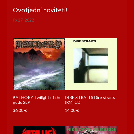
Ovotjedni noviteti!
lip 27, 2022
BATHORY Twilight of the
DIRE STRAITS Dire straits
gods 2LP
(RM) CD
36.00
€
14.00
€