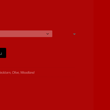
u
lecktarn, Olive, Woodland