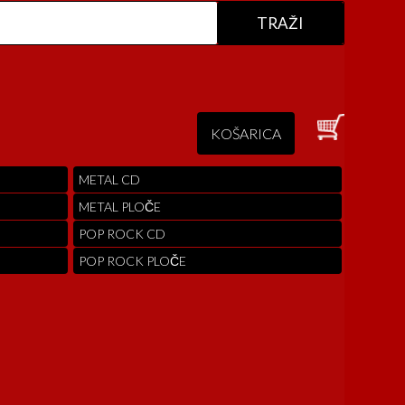
KOŠARICA
METAL CD
METAL PLOČE
POP ROCK CD
POP ROCK PLOČE