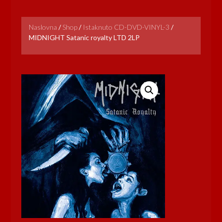
Naslovna
/
Shop
/
Istaknuto CD-DVD-VINYL-3
/
MIDNIGHT Satanic royalty LTD 2LP