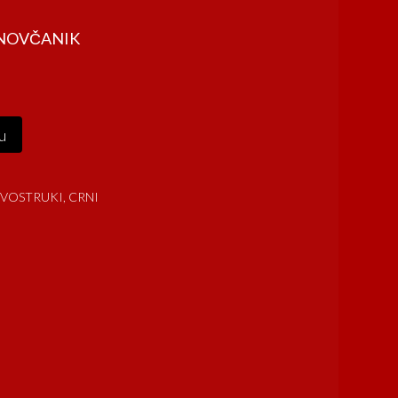
/NOVČANIK
u
DVOSTRUKI, CRNI