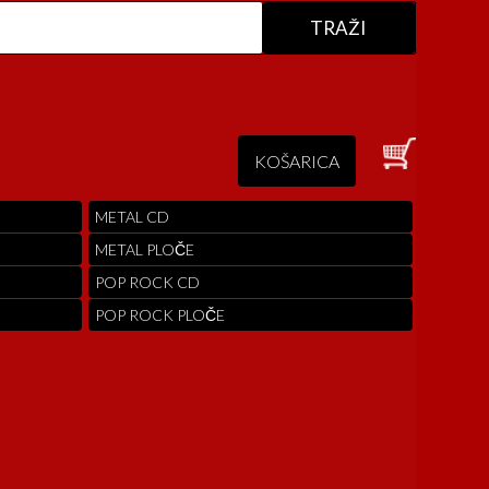
KOŠARICA
METAL CD
METAL PLOČE
POP ROCK CD
POP ROCK PLOČE