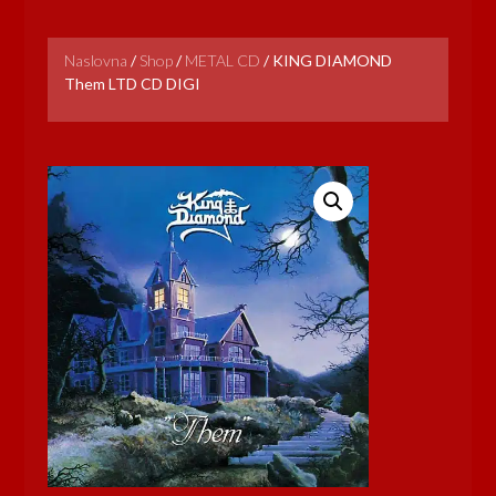
Naslovna
/
Shop
/
METAL CD
/
KING DIAMOND
Them LTD CD DIGI