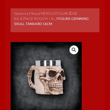
Naslovna
/
Shop
/
MERCH
/
FIGURE ČAŠE
BILJEŽNICE ROGOVI I SL.
/
FIGURA GRINNING
SKULL TANKARD 16CM