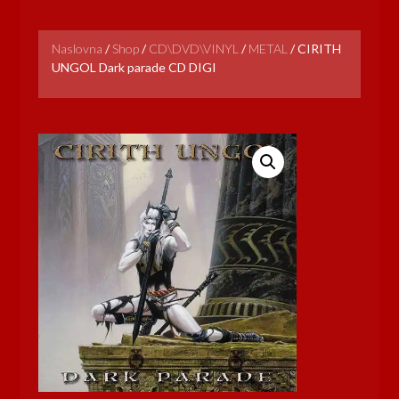
Naslovna
/
Shop
/
CD\DVD\VINYL
/
METAL
/
CIRITH
UNGOL Dark parade CD DIGI