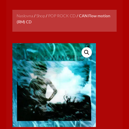
Naslovna
/
Shop
/
POP ROCK CD
/
CAN Flow motion
(RM) CD