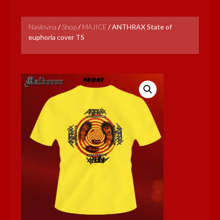
Naslovna
/
Shop
/
MAJICE
/
ANTHRAX State of
euphoria cover TS