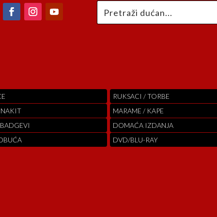
CE
RUKSACI / TORBE
 NAKIT
MARAME / KAPE
 BADGEVI
DOMAĆA IZDANJA
 OBUĆA
DVD/BLU-RAY