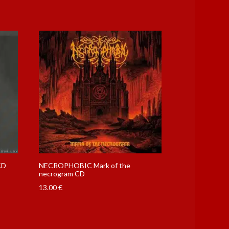
CD
NECROPHOBIC Mark of the
necrogram CD
13.00
€