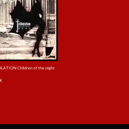
LATION Children of the night
€