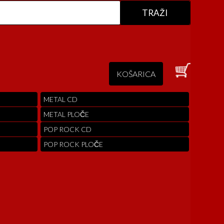
KOŠARICA
METAL CD
METAL PLOČE
POP ROCK CD
POP ROCK PLOČE